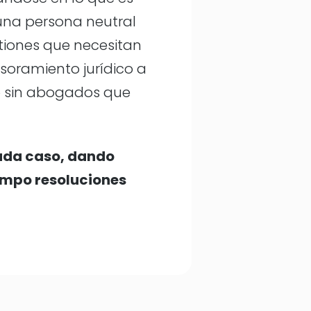
una persona neutral
stiones que necesitan
soramiento jurídico a
 o sin abogados que
cada caso, dando
empo resoluciones