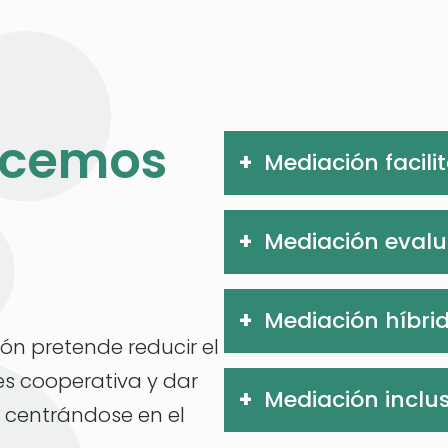
ecemos
Mediación facili
Mediación evalu
Mediación híbri
n pretende reducir el
es cooperativa y dar
Mediación inclus
a, centrándose en el