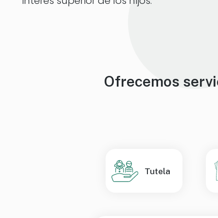
interés superior de los hijos.
Ofrecemos servic
Tutela