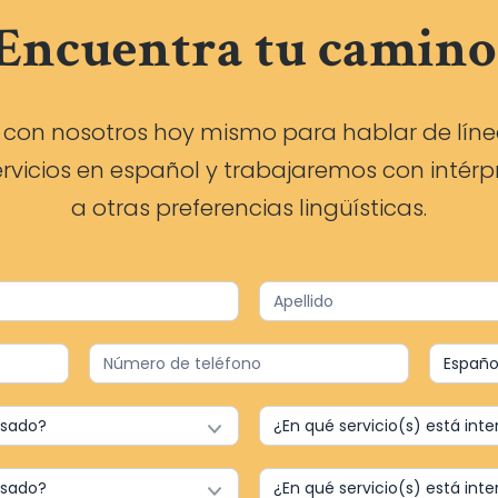
Encuentra tu camino
con nosotros hoy mismo para hablar de líneas
vicios en español y trabajaremos con intér
a otras preferencias lingüísticas.