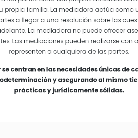
 su propia familia. La mediadora actúa como 
rtes a llegar a una resolución sobre las cue
 adelante. La mediadora no puede ofrecer ase
tes. Las mediaciones pueden realizarse con
representen a cualquiera de las partes.
 se centran en las necesidades únicas de 
utodeterminación y asegurando al mismo ti
prácticas y jurídicamente sólidas.