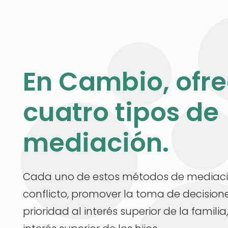
En Cambio, ofr
cuatro tipos de
mediación.
Cada uno de estos métodos de mediació
conflicto, promover la toma de decision
prioridad al interés superior de la famili